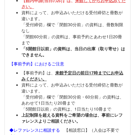
【館内申請(当日のみ)】は、
来館してからお申込みくだ
さい。
資料によって、お申込みいただける受付締切と冊数が
違います。
「受付締切」欄で「閉館30分前」の資料は、冊数制限
なし
「閉館60分前」の資料は、事前予約とあわせ1日20冊
まで
「5開館日以前」の資料は、当日の出庫（取り寄せ）は
できません。
【事前予約】におけるご注意
【事前予約】は、
来館予定日の前日17時までにお申込
みください。
資料によって、お申込みいただける受付締切と冊数が
違います。
「受付締切」欄で「閉館30分前・60分前」の資料は、
あわせて1日当たり20冊まで
「5開館日以前」の資料は、1日当たり10冊まで
上記制限を超える資料をご希望の場合は、事前にレフ
ァレンスよりご相談ください。
◆レファレンスに相談する
【相談窓口】（入会は不要で