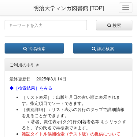
明治大学マンガ図書館 [TOP]
Toggl
navig
検索
簡易検索
詳細検索
ご利用の手引き
最終更新日： 2025年3月14日
◆［検索結果］をみる
［リスト表示］：出版年月日の古い順に表示されま
す。指定項目でソートできます。
［個別詳細］：リスト表示の各行のタップで詳細情報
を見ることができます。
※ 著者、責任表示(タグ)行の[著者名等]をクリックす
ると、その氏名で再検索できます。
雑誌タイトル候補検索（テスト版）の提供について